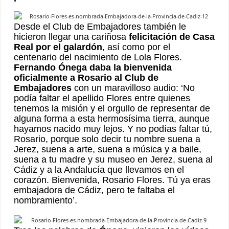
Desde el Club de Embajadores también le
hicieron llegar una cariñosa
felicitación de Casa
Real por el galardón
, así como por el
centenario del nacimiento de Lola Flores.
Fernando Ónega daba la bienvenida
oficialmente a Rosario al Club de
Embajadores
con un maravilloso audio: ‘No
podía faltar el apellido Flores entre quienes
tenemos la misión y el orgullo de representar de
alguna forma a esta hermosísima tierra, aunque
hayamos nacido muy lejos. Y no podías faltar tú,
Rosario, porque solo decir tu nombre suena a
Jerez, suena a arte, suena a música y a baile,
suena a tu madre y su museo en Jerez, suena al
Cádiz y a la Andalucía que llevamos en el
corazón. Bienvenida, Rosario Flores. Tú ya eras
embajadora de Cádiz, pero te faltaba el
nombramiento’.