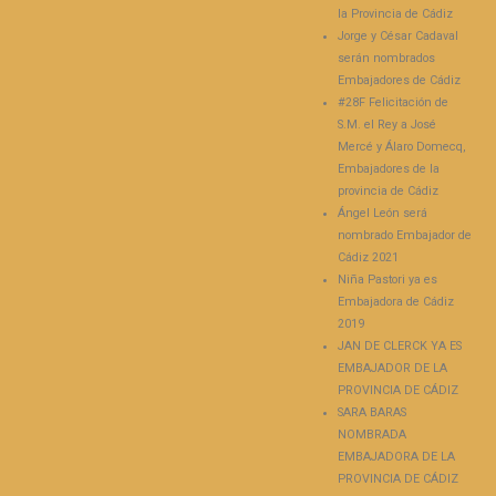
la Provincia de Cádiz
Jorge y César Cadaval
serán nombrados
Embajadores de Cádiz
#28F Felicitación de
S.M. el Rey a José
Mercé y Álaro Domecq,
Embajadores de la
provincia de Cádiz
Ángel León será
nombrado Embajador de
Cádiz 2021
Niña Pastori ya es
Embajadora de Cádiz
2019
JAN DE CLERCK YA ES
EMBAJADOR DE LA
PROVINCIA DE CÁDIZ
SARA BARAS
NOMBRADA
EMBAJADORA DE LA
PROVINCIA DE CÁDIZ