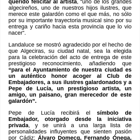
querido felicitar al artista
, “uno de los grandes
algecireños, uno de nuestros hijos ilustres, que
merece este galardón como el que más, no sólo
por su importante trayectoria musical sino por su
entrega y cariño hacia esta provincia que lo vio
nacer”.
Landaluce se mostró agradecido por el hecho de
que Algeciras, su ciudad natal, sea la elegida
para la celebración del acto de entrega de este
prestigioso reconocimiento, añadiendo que
“para el Ayuntamiento de nuestra ciudad es
un auténtico honor acoger al Club de
Embajadores, a sus ilustres galardonados y a
Pepe de Lucía, un prestigioso artista, un
amigo, un paisano, gran merecedor de este
galardón”.
Pepe de Lucía recibirá el
símbolo de
Embajador, otorgado desde la iniciativa
privada
, y se unirá a una larga lista de
personalidades influyentes que sienten pasión
por Cádiz:
Álvaro Domecq, Fernando Ónega,