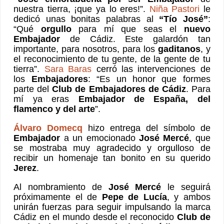
nuestra tierra, ¡que ya lo eres!”.
Niña Pastori
le
dedicó unas bonitas palabras al
“Tío José”
:
“Qué
orgullo
para mí que seas el
nuevo
Embajador
de Cádiz. Este galardón tan
importante, para nosotros, para los
gaditanos
, y
el reconocimiento de tu gente, de la gente de tu
tierra”.
Sara Baras
cerró las intervenciones de
los
Embajadores
: “Es un honor que formes
parte del
Club de Embajadores de Cádiz
. Para
mí ya eras
Embajador de España, del
flamenco y del arte
”.
Álvaro Domecq
hizo entrega del símbolo de
Embajador
a un emocionado
José Mercé
, que
se mostraba muy agradecido y orgulloso de
recibir un homenaje tan bonito en su querido
Jerez
.
Al nombramiento de
José Mercé
le seguirá
próximamente el de
Pepe de Lucía
, y ambos
unirán fuerzas para seguir impulsando la marca
Cádiz en el mundo desde el reconocido
Club de