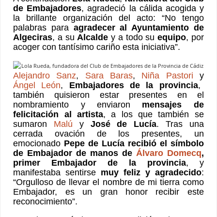
de Embajadores
, agradeció la cálida acogida y
la brillante organización del acto: “No tengo
palabras para
agradecer al Ayuntamiento de
Algeciras
, a su
Alcalde
y a todo su
equipo
, por
acoger con tantísimo cariño esta iniciativa”.
Alejandro Sanz
,
Sara Baras
,
Niña Pastori
y
Ángel León
,
Embajadores de la provincia
,
también quisieron estar presentes en el
nombramiento y enviaron
mensajes de
felicitación al artista
, a los que también se
sumaron
Malú
y
José de Lucía
. Tras una
cerrada ovación de los presentes, un
emocionado
Pepe de Lucía recibió el símbolo
de Embajador de manos de
Álvaro Domecq
,
primer Embajador de la provincia
, y
manifestaba sentirse
muy feliz y agradecido
:
“Orgulloso de llevar el nombre de mi tierra como
Embajador, es un gran honor recibir este
reconocimiento”.