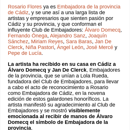
Rosario Flores
ya es
Embajadora de la provincia
de Cádiz
, y se une así a una larga lista de
artistas y empresarios que sienten pasión por
Cádiz y su provincia, y que conforman el
influyente Club de Embajadores:
Álvaro Domecq
,
Fernando Ónega
,
Alejandro Sanz
,
Joaquín
Sánchez
,
Miriam Reyes
,
Sara Baras
,
Jan De
Clerck
,
Niña Pastori
,
Ángel León
,
José Mercé
y
Pepe de Lucía
.
La artista ha recibido en su casa en Cádiz a
Álvaro Domecq y Jan De Clerck
, Embajadores
de la provincia, que se unían a Lola Rueda,
fundadora del Club de Embajadores, para llevar
a cabo el acto de reconocimiento a Rosario
como Embajadora de Cádiz, en la novena
edición de estos galardones honoríficos. La
artista manifestó su agradecimiento al Club de
Embajadores y se mostró
visiblemente
emocionada al recibir de manos de Álvaro
Domecq el símbolo de Embajadora de la
provincia
.