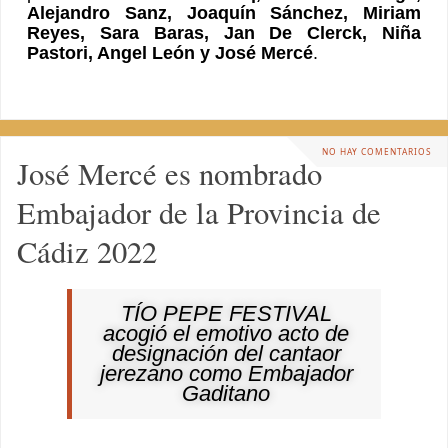
Alejandro Sanz, Joaquín Sánchez, Miriam
Reyes, Sara Baras, Jan De Clerck, Niña
Pastori, Angel León y José Mercé
.
NO HAY COMENTARIOS
José Mercé es nombrado
Embajador de la Provincia de
Cádiz 2022
TÍO PEPE FESTIVAL
acogió el emotivo acto de
designación del cantaor
jerezano como Embajador
Gaditano