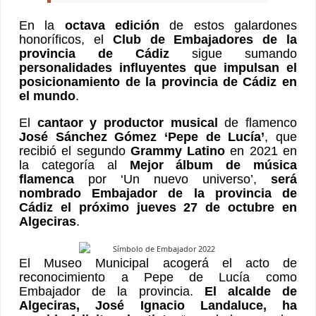
En la
octava edición
de estos galardones
honoríficos, el
Club de Embajadores de la
provincia de Cádiz
sigue sumando
personalidades influyentes que impulsan el
posicionamiento de la provincia de Cádiz en
el mundo
.
El
cantaor y productor musical
de flamenco
José Sánchez Gómez ‘Pepe de Lucía’
, que
recibió el segundo
Grammy Latino
en 2021 en
la categoría al
Mejor álbum de música
flamenca
por ‘Un nuevo universo’,
será
nombrado Embajador de la provincia de
Cádiz el próximo jueves 27 de octubre en
Algeciras
.
El Museo Municipal acogerá el acto de
reconocimiento a Pepe de Lucía como
Embajador de la provincia.
El alcalde de
Algeciras, José Ignacio Landaluce, ha