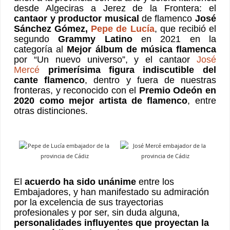
desde Algeciras a Jerez de la Frontera: el
cantaor y productor musical
de flamenco
José
Sánchez Gómez,
Pepe de Lucía
, que recibió el
segundo
Grammy Latino
en 2021 en la
categoría al
Mejor álbum de música flamenca
por “Un nuevo universo”, y el cantaor
José
Mercé
primerísima figura indiscutible del
cante flamenco
, dentro y fuera de nuestras
fronteras, y reconocido con el
Premio Odeón en
2020 como mejor artista de flamenco
, entre
otras distinciones.
El
acuerdo ha sido unánime
entre los
Embajadores, y han manifestado su admiración
por la excelencia de sus trayectorias
profesionales y por ser, sin duda alguna,
personalidades influyentes que proyectan la