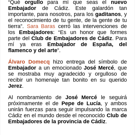
“Qué
orgullo
para mí que seas el
nuevo
Embajador
de Cádiz. Este galardón tan
importante, para nosotros, para los
gaditanos
, y
el reconocimiento de tu gente, de la gente de tu
tierra”.
Sara Baras
cerró las intervenciones de
los
Embajadores
: “Es un honor que formes
parte del
Club de Embajadores de Cádiz
. Para
mí ya eras
Embajador de España, del
flamenco y del arte
”.
Álvaro Domecq
hizo entrega del símbolo de
Embajador
a un emocionado
José Mercé
, que
se mostraba muy agradecido y orgulloso de
recibir un homenaje tan bonito en su querido
Jerez
.
Al nombramiento de
José Mercé
le seguirá
próximamente el de
Pepe de Lucía
, y ambos
unirán fuerzas para seguir impulsando la marca
Cádiz en el mundo desde el reconocido
Club de
Embajadores de la provincia de Cádiz
.