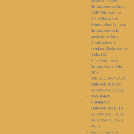
serán nombrados
Embajadores de Cádiz
#28F Felicitación de
S.M. el Rey a José
Mercé y Álaro Domecq,
Embajadores de la
provincia de Cádiz
Ángel León será
nombrado Embajador de
Cádiz 2021
Niña Pastori ya es
Embajadora de Cádiz
2019
JAN DE CLERCK YA ES
EMBAJADOR DE LA
PROVINCIA DE CÁDIZ
SARA BARAS
NOMBRADA
EMBAJADORA DE LA
PROVINCIA DE CÁDIZ
EN EL GRAN TEATRO
FALLA
Reconocimiento a