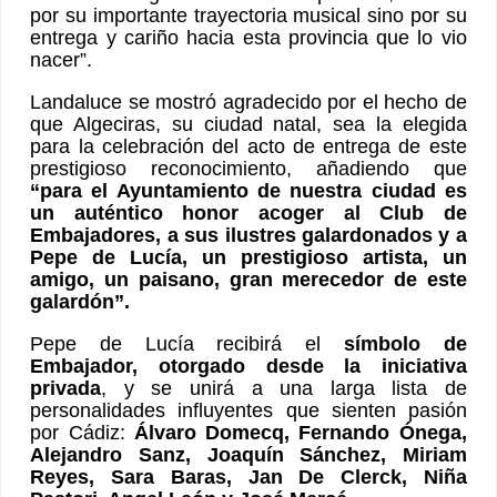
por su importante trayectoria musical sino por su
entrega y cariño hacia esta provincia que lo vio
nacer”.
Landaluce se mostró agradecido por el hecho de
que Algeciras, su ciudad natal, sea la elegida
para la celebración del acto de entrega de este
prestigioso reconocimiento, añadiendo que
“para el Ayuntamiento de nuestra ciudad es
un auténtico honor acoger al Club de
Embajadores, a sus ilustres galardonados y a
Pepe de Lucía, un prestigioso artista, un
amigo, un paisano, gran merecedor de este
galardón”.
Pepe de Lucía recibirá el
símbolo de
Embajador, otorgado desde la iniciativa
privada
, y se unirá a una larga lista de
personalidades influyentes que sienten pasión
por Cádiz:
Álvaro Domecq, Fernando Ónega,
Alejandro Sanz, Joaquín Sánchez, Miriam
Reyes, Sara Baras, Jan De Clerck, Niña