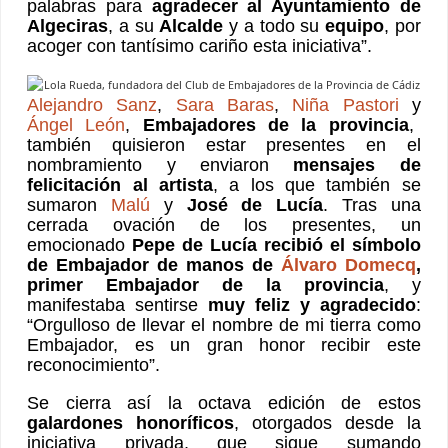
palabras para
agradecer al Ayuntamiento de
Algeciras
, a su
Alcalde
y a todo su
equipo
, por
acoger con tantísimo cariño esta iniciativa”.
Alejandro Sanz
,
Sara Baras
,
Niña Pastori
y
Ángel León
,
Embajadores de la provincia
,
también quisieron estar presentes en el
nombramiento y enviaron
mensajes de
felicitación al artista
, a los que también se
sumaron
Malú
y
José de Lucía
. Tras una
cerrada ovación de los presentes, un
emocionado
Pepe de Lucía recibió el símbolo
de Embajador de manos de
Álvaro Domecq
,
primer Embajador de la provincia
, y
manifestaba sentirse
muy feliz y agradecido
:
“Orgulloso de llevar el nombre de mi tierra como
Embajador, es un gran honor recibir este
reconocimiento”.
Se cierra así la octava edición de estos
galardones honoríficos
, otorgados desde la
iniciativa privada, que sigue sumando