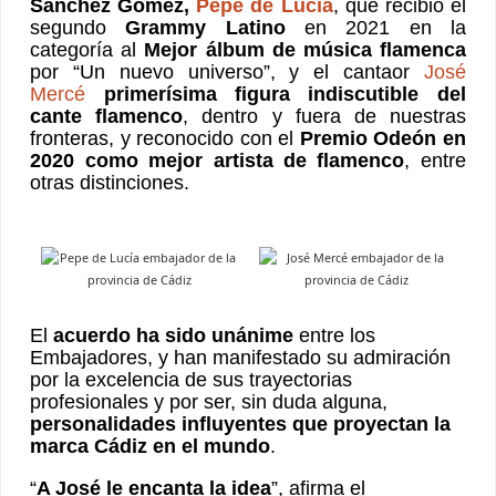
Sánchez Gómez,
Pepe de Lucía
, que recibió el
segundo
Grammy Latino
en 2021 en la
categoría al
Mejor álbum de música flamenca
por “Un nuevo universo”, y el cantaor
José
Mercé
primerísima figura indiscutible del
cante flamenco
, dentro y fuera de nuestras
fronteras, y reconocido con el
Premio Odeón en
2020 como mejor artista de flamenco
, entre
otras distinciones.
El
acuerdo ha sido unánime
entre los
Embajadores, y han manifestado su admiración
por la excelencia de sus trayectorias
profesionales y por ser, sin duda alguna,
personalidades influyentes que proyectan la
marca Cádiz en el mundo
.
“
A José le encanta la idea
”, afirma el