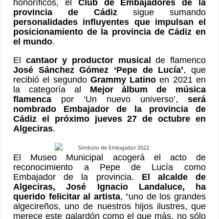
honoríficos, el
Club de Embajadores de la
provincia de Cádiz
sigue sumando
personalidades influyentes que impulsan el
posicionamiento de la provincia de Cádiz en
el mundo
.
El
cantaor y productor musical
de flamenco
José Sánchez Gómez ‘Pepe de Lucía’
, que
recibió el segundo
Grammy Latino
en 2021 en
la categoría al
Mejor álbum de música
flamenca
por ‘Un nuevo universo’,
será
nombrado Embajador de la provincia de
Cádiz el próximo jueves 27 de octubre en
Algeciras
.
El Museo Municipal acogerá el acto de
reconocimiento a Pepe de Lucía como
Embajador de la provincia.
El alcalde de
Algeciras, José Ignacio Landaluce, ha
querido felicitar al artista
, “uno de los grandes
algecireños, uno de nuestros hijos ilustres, que
merece este galardón como el que más, no sólo