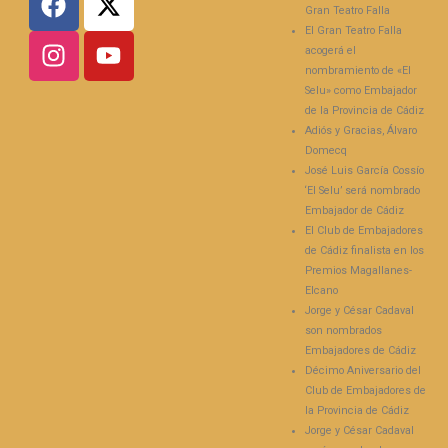
Gran Teatro Falla
El Gran Teatro Falla
acogerá el
nombramiento de «El
Selu» como Embajador
de la Provincia de Cádiz
Adiós y Gracias, Álvaro
Domecq
José Luis García Cossío
‘El Selu’ será nombrado
Embajador de Cádiz
El Club de Embajadores
de Cádiz finalista en los
Premios Magallanes-
Elcano
Jorge y César Cadaval
son nombrados
Embajadores de Cádiz
Décimo Aniversario del
Club de Embajadores de
la Provincia de Cádiz
Jorge y César Cadaval