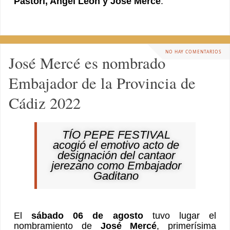
Pastori, Angel León y José Mercé
.
NO HAY COMENTARIOS
José Mercé es nombrado
Embajador de la Provincia de
Cádiz 2022
TÍO PEPE FESTIVAL
acogió el emotivo acto de
designación del cantaor
jerezano como Embajador
Gaditano
El
sábado 06 de agosto
tuvo lugar el
nombramiento de
José Mercé
, primerísima