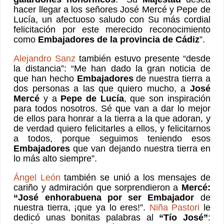
hacer llegar a los señores José Mercé y Pepe de
Lucía, un afectuoso saludo con Su más cordial
felicitación por este merecido reconocimiento
como
Embajadores de la provincia de Cádiz
”.
Alejandro Sanz
también estuvo presente “desde
la distancia”: “Me han dado la gran noticia de
que han hecho
Embajadores
de nuestra tierra a
dos personas a las que quiero mucho, a
José
Mercé
y a
Pepe de Lucía
, que son inspiración
para todos nosotros. Sé que van a dar lo mejor
de ellos para honrar a la tierra a la que adoran, y
de verdad quiero felicitarles a ellos, y felicitarnos
a todos, porque seguimos teniendo esos
Embajadores
que van dejando nuestra tierra en
lo más alto siempre”.
Ángel León
también se unió a los mensajes de
cariño y admiración que sorprendieron a
Mercé:
“José enhorabuena por ser Embajador
de
nuestra tierra, ¡que ya lo eres!”.
Niña Pastori
le
dedicó unas bonitas palabras al
“Tío José”
: