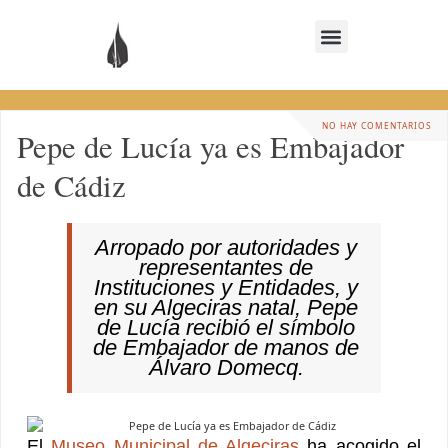
NO HAY COMENTARIOS
Pepe de Lucía ya es Embajador
de Cádiz
Arropado por autoridades y
representantes de
Instituciones y Entidades, y
en su Algeciras natal, Pepe
de Lucía recibió el símbolo
de Embajador de manos de
Álvaro Domecq.
El
Museo Municipal de Algeciras
ha acogido el