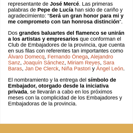
representante de
José Mercé
. Las primeras
palabras de
Pepe de Lucía
han sido de cariño y
agradecimiento: “
Será un gran honor para mi y
me comprometo con tan honrosa distinción
”.
Dos
grandes baluartes del flamenco se unirán
a los artistas y empresarios
que conforman el
Club de Embajadores de la provincia, que cuenta
en sus filas con referentes tan importantes como
Álvaro Domecq
,
Fernando Ónega
,
Alejandro
Sanz
,
Joaquín Sánchez
,
Miriam Reyes
,
Sara
Baras
,
Jan De Clerck
,
Niña Pastori
y
Ángel León
.
El nombramiento y la entrega del
símbolo de
Embajador, otorgado desde la iniciativa
privada
, se llevarán a cabo en los próximos
meses con la complicidad de los Embajadores y
Embajadoras de la provincia.