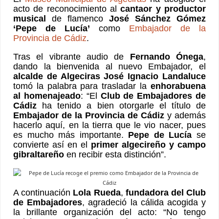
acto de reconocimiento al
cantaor y productor
musical
de flamenco
José Sánchez Gómez
‘Pepe de Lucía’
como
Embajador de la
Provincia de Cádiz
.
Tras el vibrante audio de
Fernando Ónega
,
dando la bienvenida al nuevo Embajador, el
alcalde de Algeciras José Ignacio Landaluce
tomó la palabra para trasladar la
enhorabuena
al homenajeado
: “El
Club de Embajadores de
Cádiz
ha tenido a bien otorgarle el título de
Embajador de la Provincia de Cádiz
y además
hacerlo aquí, en la tierra que le vio nacer, pues
es mucho más importante.
Pepe de Lucía
se
convierte así en el
primer algecireño y campo
gibraltareño
en recibir esta distinción”.
A continuación
Lola Rueda
,
fundadora del Club
de Embajadores
, agradeció la cálida acogida y
la brillante organización del acto: “No tengo