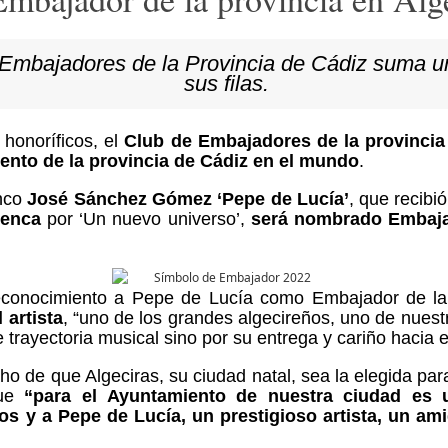
e Embajadores de la Provincia de Cádiz suma 
sus filas.
honoríficos, el
Club de Embajadores de la provincia
ento de la provincia de Cádiz en el mundo
.
nco
José Sánchez Gómez ‘Pepe de Lucía’
, que recibi
menca
por ‘Un nuevo universo’,
será nombrado Embajad
econocimiento a Pepe de Lucía como Embajador de la
 artista
, “uno de los grandes algecireños, uno de nuest
trayectoria musical sino por su entrega y cariño hacia es
o de que Algeciras, su ciudad natal, sea la elegida para
que
“para el Ayuntamiento de nuestra ciudad es 
os y a Pepe de Lucía, un prestigioso artista, un am