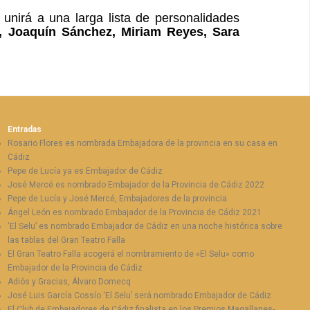
 unirá a una larga lista de personalidades
, Joaquín Sánchez, Miriam Reyes, Sara
Entradas
Rosario Flores es nombrada Embajadora de la provincia en su casa en
Cádiz
Pepe de Lucía ya es Embajador de Cádiz
José Mercé es nombrado Embajador de la Provincia de Cádiz 2022
Pepe de Lucía y José Mercé, Embajadores de la provincia
Ángel León es nombrado Embajador de la Provincia de Cádiz 2021
‘El Selu’ es nombrado Embajador de Cádiz en una noche histórica sobre
las tablas del Gran Teatro Falla
El Gran Teatro Falla acogerá el nombramiento de «El Selu» como
Embajador de la Provincia de Cádiz
Adiós y Gracias, Álvaro Domecq
José Luis García Cossío ‘El Selu’ será nombrado Embajador de Cádiz
El Club de Embajadores de Cádiz finalista en los Premios Magallanes-