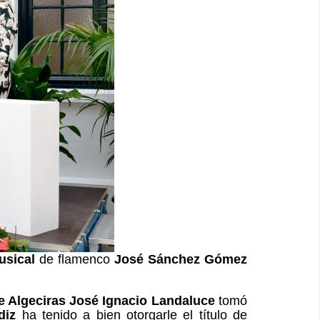
usical
de flamenco
José Sánchez Gómez
e Algeciras José Ignacio Landaluce
tomó
diz
ha tenido a bien otorgarle el título de