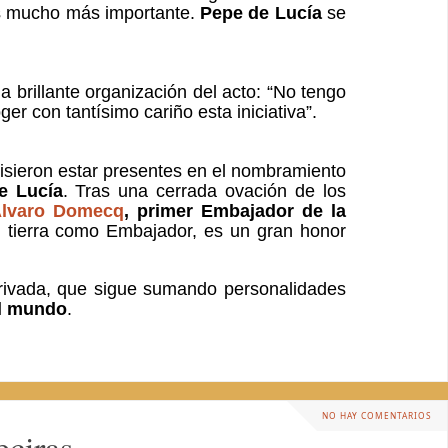
 es mucho más importante.
Pepe de Lucía
se
la brillante organización del acto: “No tengo
ger con tantísimo cariño esta iniciativa”.
isieron estar presentes en el nombramiento
e Lucía
. Tras una cerrada ovación de los
lvaro Domecq
, primer Embajador de la
i tierra como Embajador, es un gran honor
 privada, que sigue sumando personalidades
el mundo
.
NO HAY COMENTARIOS
eciras