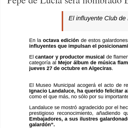
El influyente Club d
En la
octava edición
de estos galardones 
influyentes que impulsan el posicionami
El
cantaor y productor musical
de flame
categoría al
Mejor álbum de música fla
jueves 27 de octubre en Algeciras
.
El Museo Municipal acogerá el acto de r
Ignacio Landaluce, ha querido felicitar al
como el que más, no sólo por su importante 
Landaluce se mostró agradecido por el hech
prestigioso reconocimiento, añadiendo 
Embajadores, a sus ilustres galardonad
galardón”.