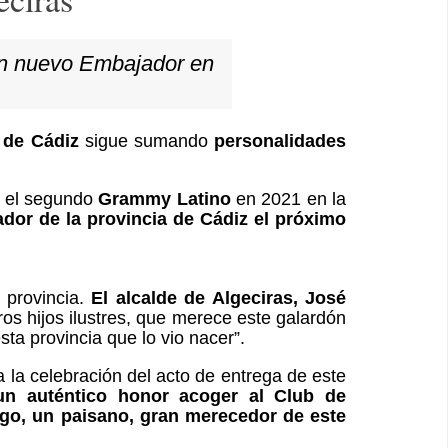
un nuevo Embajador en
 de Cádiz
sigue sumando
personalidades
ó el segundo
Grammy Latino
en 2021 en la
or de la provincia de Cádiz el próximo
 provincia.
El alcalde de Algeciras, José
ros hijos ilustres, que merece este galardón
ta provincia que lo vio nacer”.
 la celebración del acto de entrega de este
un auténtico honor acoger al Club de
igo, un paisano, gran merecedor de este