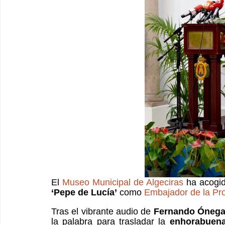
El
Museo Municipal de Algeciras
ha acogid
‘Pepe de Lucía’
como
Embajador de la Pro
Tras el vibrante audio de
Fernando Óneg
la palabra para trasladar la
enhorabuena