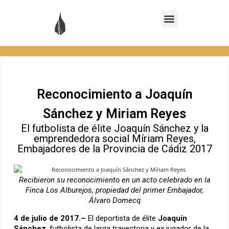
Reconocimiento a Joaquín
Sánchez y Miriam Reyes
El futbolista de élite Joaquín Sánchez y la
emprendedora social Míriam Reyes,
Embajadores de la Provincia de Cádiz 2017
Recibieron su reconocimiento en un acto celebrado en la
Finca Los Alburejos, propiedad del primer Embajador,
Álvaro Domecq
4 de julio de 2017.–
El deportista de élite
Joaquín
Sánchez
, futbolista de larga trayectoria y ex jugador de la