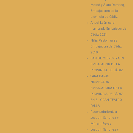
Mercé y Álaro Domecq,
Embajadores de la
provincia de Cádiz
Ángel León será
nombrado Embajador de
Cádiz 2021
Niña Pastori ya es
Embajadora de Cádiz
2019
JAN DE CLERCK YA ES
EMBAJADOR DE LA
PROVINCIA DE CÁDIZ
SARA BARAS
NOMBRADA
EMBAJADORA DE LA
PROVINCIA DE CÁDIZ
EN EL GRAN TEATRO
FALLA
Reconocimiento a
Joaquín Sánchez y
Míriam Reyes
Joaquín Sánchez y