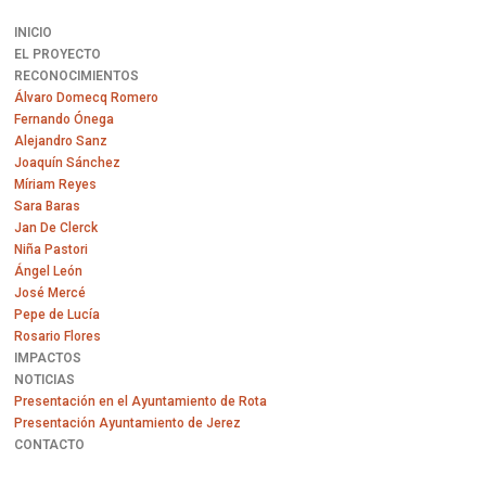
INICIO
EL PROYECTO
RECONOCIMIENTOS
Álvaro Domecq Romero
Fernando Ónega
Alejandro Sanz
Joaquín Sánchez
Míriam Reyes
Sara Baras
Jan De Clerck
Niña Pastori
Ángel León
José Mercé
Pepe de Lucía
Rosario Flores
IMPACTOS
NOTICIAS
Presentación en el Ayuntamiento de Rota
Presentación Ayuntamiento de Jerez
CONTACTO