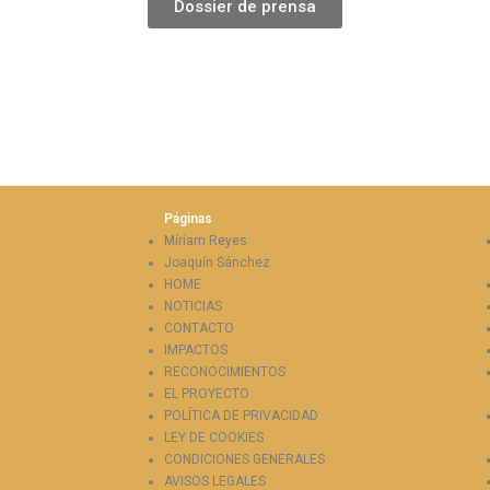
Dossier de prensa
Páginas
Míriam Reyes
Joaquín Sánchez
HOME
NOTICIAS
CONTACTO
IMPACTOS
RECONOCIMIENTOS
EL PROYECTO
POLÍTICA DE PRIVACIDAD
LEY DE COOKIES
CONDICIONES GENERALES
AVISOS LEGALES