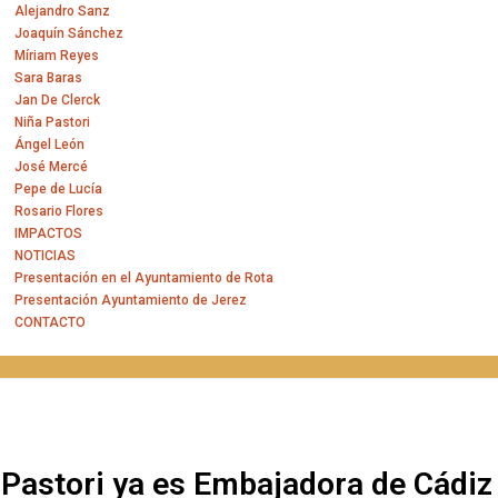
Alejandro Sanz
Joaquín Sánchez
Míriam Reyes
Sara Baras
Jan De Clerck
Niña Pastori
Ángel León
José Mercé
Pepe de Lucía
Rosario Flores
IMPACTOS
NOTICIAS
Presentación en el Ayuntamiento de Rota
Presentación Ayuntamiento de Jerez
CONTACTO
 Pastori ya es Embajadora de Cádiz