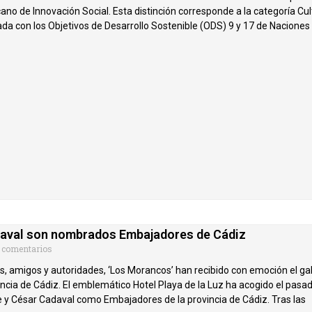
no de Innovación Social. Esta distinción corresponde a la categoría Cul
ada con los Objetivos de Desarrollo Sostenible (ODS) 9 y 17 de Naciones
daval son nombrados Embajadores de Cádiz
 comentarios
s, amigos y autoridades, ‘Los Morancos’ han recibido con emoción el ga
ncia de Cádiz. El emblemático Hotel Playa de la Luz ha acogido el pasad
y César Cadaval como Embajadores de la provincia de Cádiz. Tras las