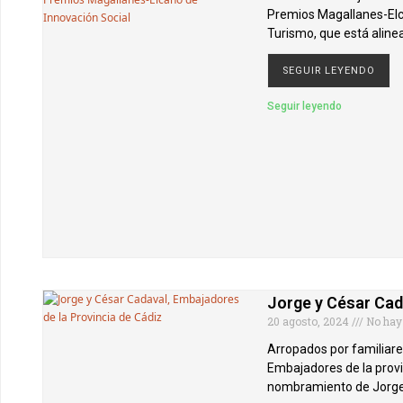
Premios Magallanes-Elca
Turismo, que está aline
SEGUIR LEYENDO
Seguir leyendo
Jorge y César Ca
20 agosto, 2024
No hay
Arropados por familiare
Embajadores de la provi
nombramiento de Jorge 