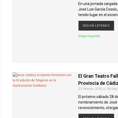
En una jornada cargada 
José Luis García Cossío,
tenido lugar en el escen
SEGUIR LEYENDO
Seguir leyendo
El Gran Teatro Fa
Provincia de Cádi
23 febrero, 2026
No hay
El próximo sábado 28 de 
nombramiento de José Lu
reconocimiento, otorgad