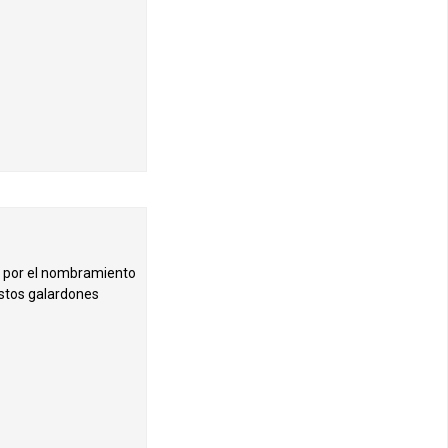
al por el nombramiento
estos galardones