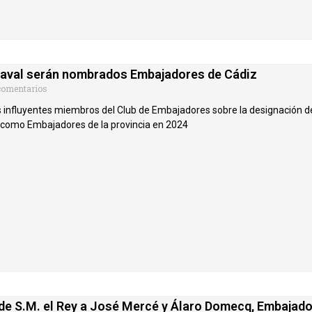
daval serán nombrados Embajadores de Cádiz
comentarios
 influyentes miembros del Club de Embajadores sobre la designación d
 como Embajadores de la provincia en 2024
 de S.M. el Rey a José Mercé y Álaro Domecq, Embajado