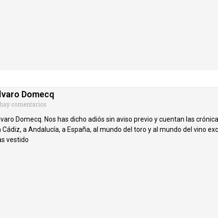
Álvaro Domecq
hay comentarios
aro Domecq. Nos has dicho adiós sin aviso previo y cuentan las crónic
a Cádiz, a Andalucía, a España, al mundo del toro y al mundo del vino exc
as vestido