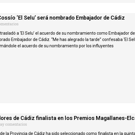
Cossío ‘El Selu’ será nombrado Embajador de Cádiz
omentarios
trasladó a ‘El Selu’ el acuerdo de su nombramiento como Embajador de l
rado Embajador de Cádiz. “Me has alegrado la tarde” confesaba ‘El Selu
irmándole el acuerdo de su nombramiento por los influyentes
dores de Cádiz finalista en los Premios Magallanes-El
ay comentarios
e la Provincia de Cádiz ha sido seleccionado como finalista en la quinta