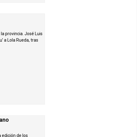
a provincia. José Luis
’ a Lola Rueda, tras
cano
 edición de los