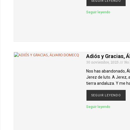
SEGUIR LEYENDO
Seguir leyendo
Adiós y Gracias, 
30 noviembre, 2025
No 
Nos has abandonado, Álv
Jerez de luto. A Jerez, 
tierra andaluza. Y me h
SEGUIR LEYENDO
Seguir leyendo