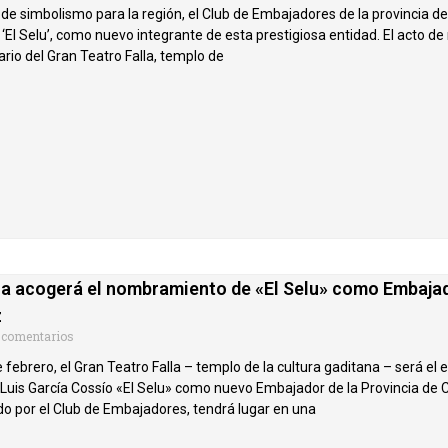
de simbolismo para la región, el Club de Embajadores de la provincia de
 ‘El Selu’, como nuevo integrante de esta prestigiosa entidad. El acto 
ario del Gran Teatro Falla, templo de
lla acogerá el nombramiento de «El Selu» como Embajad
z
 comentarios
febrero, el Gran Teatro Falla – templo de la cultura gaditana – será el 
is García Cossío «El Selu» como nuevo Embajador de la Provincia de Cá
o por el Club de Embajadores, tendrá lugar en una