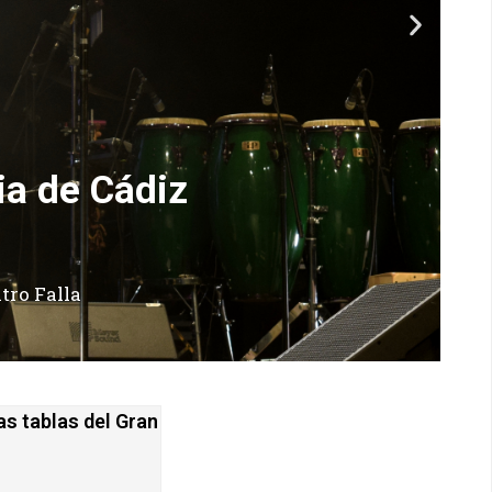
ia de Cádiz
tro Falla
as tablas del Gran