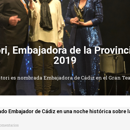
ri, Embajadora de la Provinc
2019
tori es nombrada Embajadora de Cádiz en el Gran Tea
ado Embajador de Cádiz en una noche histórica sobre l
omentarios