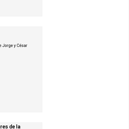
e Jorge y César
res de la