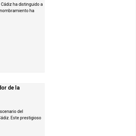
 Cádiz ha distinguido a
de nombramiento ha
or de la
escenario del
diz. Este prestigioso