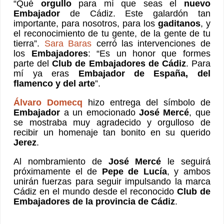
“Qué
orgullo
para mí que seas el
nuevo
Embajador
de Cádiz. Este galardón tan
importante, para nosotros, para los
gaditanos
, y
el reconocimiento de tu gente, de la gente de tu
tierra”.
Sara Baras
cerró las intervenciones de
los
Embajadores
: “Es un honor que formes
parte del
Club de Embajadores de Cádiz
. Para
mí ya eras
Embajador de España, del
flamenco y del arte
”.
Álvaro Domecq
hizo entrega del símbolo de
Embajador
a un emocionado
José Mercé
, que
se mostraba muy agradecido y orgulloso de
recibir un homenaje tan bonito en su querido
Jerez
.
Al nombramiento de
José Mercé
le seguirá
próximamente el de
Pepe de Lucía
, y ambos
unirán fuerzas para seguir impulsando la marca
Cádiz en el mundo desde el reconocido
Club de
Embajadores de la provincia de Cádiz
.