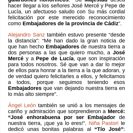
hacer llegar a los señores José Mercé y Pepe de
Lucía, un afectuoso saludo con Su más cordial
felicitación por este merecido reconocimiento
como
Embajadores de la provincia de Cádiz
”.
Alejandro Sanz
también estuvo presente “desde
la distancia”: “Me han dado la gran noticia de
que han hecho
Embajadores
de nuestra tierra a
dos personas a las que quiero mucho, a
José
Mercé
y a
Pepe de Lucía
, que son inspiración
para todos nosotros. Sé que van a dar lo mejor
de ellos para honrar a la tierra a la que adoran, y
de verdad quiero felicitarles a ellos, y felicitarnos
a todos, porque seguimos teniendo esos
Embajadores
que van dejando nuestra tierra en
lo más alto siempre”.
Ángel León
también se unió a los mensajes de
cariño y admiración que sorprendieron a
Mercé:
“José enhorabuena por ser Embajador
de
nuestra tierra, ¡que ya lo eres!”.
Niña Pastori
le
dedicó unas bonitas palabras al
“Tío José”
: