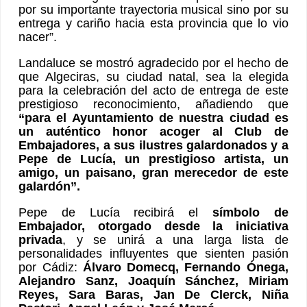
por su importante trayectoria musical sino por su
entrega y cariño hacia esta provincia que lo vio
nacer”.
Landaluce se mostró agradecido por el hecho de
que Algeciras, su ciudad natal, sea la elegida
para la celebración del acto de entrega de este
prestigioso reconocimiento, añadiendo que
“para el Ayuntamiento de nuestra ciudad es
un auténtico honor acoger al Club de
Embajadores, a sus ilustres galardonados y a
Pepe de Lucía, un prestigioso artista, un
amigo, un paisano, gran merecedor de este
galardón”.
Pepe de Lucía recibirá el
símbolo de
Embajador, otorgado desde la iniciativa
privada
, y se unirá a una larga lista de
personalidades influyentes que sienten pasión
por Cádiz:
Álvaro Domecq, Fernando Ónega,
Alejandro Sanz, Joaquín Sánchez, Miriam
Reyes, Sara Baras, Jan De Clerck, Niña