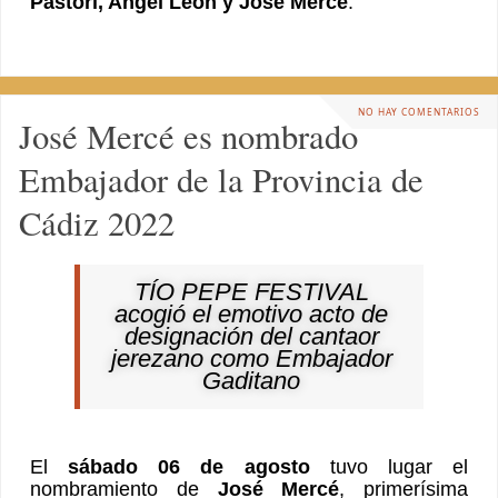
Pastori, Angel León y José Mercé
.
NO HAY COMENTARIOS
José Mercé es nombrado
Embajador de la Provincia de
Cádiz 2022
TÍO PEPE FESTIVAL
acogió el emotivo acto de
designación del cantaor
jerezano como Embajador
Gaditano
El
sábado 06 de agosto
tuvo lugar el
nombramiento de
José Mercé
, primerísima