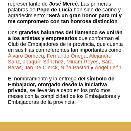
representante de
José Mercé
. Las primeras
palabras de
Pepe de Lucía
han sido de cariño y
agradecimiento: “
Será un gran honor para mi y
me comprometo con tan honrosa distinción
”.
Dos
grandes baluartes del flamenco se unirán
a los artistas y empresarios
que conforman el
Club de Embajadores de la provincia, que cuenta
en sus filas con referentes tan importantes como
Álvaro Domecq
,
Fernando Ónega
,
Alejandro
Sanz
,
Joaquín Sánchez
,
Miriam Reyes
,
Sara
Baras
,
Jan De Clerck
,
Niña Pastori
y
Ángel León
.
El nombramiento y la entrega del
símbolo de
Embajador, otorgado desde la iniciativa
privada
, se llevarán a cabo en los próximos
meses con la complicidad de los Embajadores y
Embajadoras de la provincia.