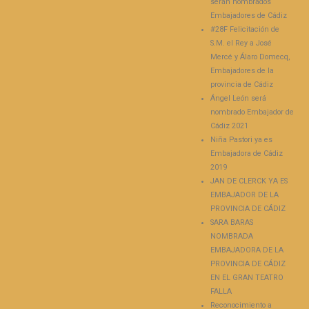
serán nombrados
Embajadores de Cádiz
#28F Felicitación de
S.M. el Rey a José
Mercé y Álaro Domecq,
Embajadores de la
provincia de Cádiz
Ángel León será
nombrado Embajador de
Cádiz 2021
Niña Pastori ya es
Embajadora de Cádiz
2019
JAN DE CLERCK YA ES
EMBAJADOR DE LA
PROVINCIA DE CÁDIZ
SARA BARAS
NOMBRADA
EMBAJADORA DE LA
PROVINCIA DE CÁDIZ
EN EL GRAN TEATRO
FALLA
Reconocimiento a