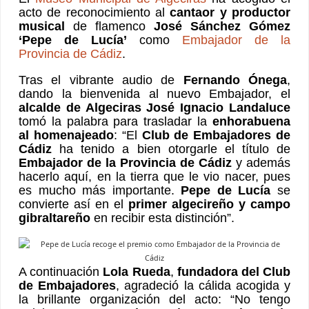
acto de reconocimiento al
cantaor y productor
musical
de flamenco
José Sánchez Gómez
‘Pepe de Lucía’
como
Embajador de la
Provincia de Cádiz
.
Tras el vibrante audio de
Fernando Ónega
,
dando la bienvenida al nuevo Embajador, el
alcalde de Algeciras José Ignacio Landaluce
tomó la palabra para trasladar la
enhorabuena
al homenajeado
: “El
Club de Embajadores de
Cádiz
ha tenido a bien otorgarle el título de
Embajador de la Provincia de Cádiz
y además
hacerlo aquí, en la tierra que le vio nacer, pues
es mucho más importante.
Pepe de Lucía
se
convierte así en el
primer algecireño y campo
gibraltareño
en recibir esta distinción”.
A continuación
Lola Rueda
,
fundadora del Club
de Embajadores
, agradeció la cálida acogida y
la brillante organización del acto: “No tengo