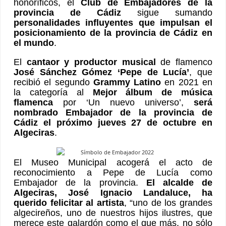
honoríficos, el
Club de Embajadores de la
provincia de Cádiz
sigue sumando
personalidades influyentes que impulsan el
posicionamiento de la provincia de Cádiz en
el mundo
.
El
cantaor y productor musical
de flamenco
José Sánchez Gómez ‘Pepe de Lucía’
, que
recibió el segundo
Grammy Latino
en 2021 en
la categoría al
Mejor álbum de música
flamenca
por ‘Un nuevo universo’,
será
nombrado Embajador de la provincia de
Cádiz el próximo jueves 27 de octubre en
Algeciras
.
El Museo Municipal acogerá el acto de
reconocimiento a Pepe de Lucía como
Embajador de la provincia.
El alcalde de
Algeciras, José Ignacio Landaluce, ha
querido felicitar al artista
, “uno de los grandes
algecireños, uno de nuestros hijos ilustres, que
merece este galardón como el que más, no sólo