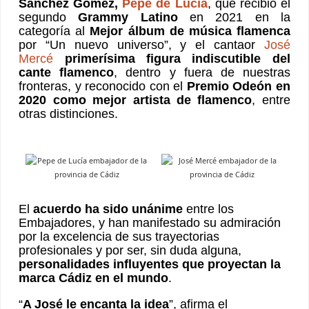
Sánchez Gómez,
Pepe de Lucía
, que recibió el
segundo
Grammy Latino
en 2021 en la
categoría al
Mejor álbum de música flamenca
por “Un nuevo universo”, y el cantaor
José
Mercé
primerísima figura indiscutible del
cante flamenco
, dentro y fuera de nuestras
fronteras, y reconocido con el
Premio Odeón en
2020 como mejor artista de flamenco
, entre
otras distinciones.
El
acuerdo ha sido unánime
entre los
Embajadores, y han manifestado su admiración
por la excelencia de sus trayectorias
profesionales y por ser, sin duda alguna,
personalidades influyentes que proyectan la
marca Cádiz en el mundo
.
“
A José le encanta la idea
”, afirma el