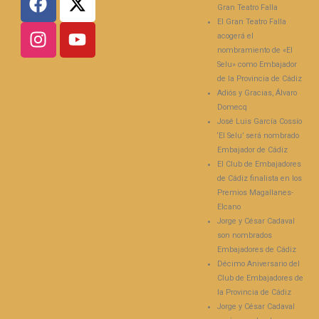
Gran Teatro Falla
El Gran Teatro Falla
acogerá el
nombramiento de «El
Selu» como Embajador
de la Provincia de Cádiz
Adiós y Gracias, Álvaro
Domecq
José Luis García Cossío
‘El Selu’ será nombrado
Embajador de Cádiz
El Club de Embajadores
de Cádiz finalista en los
Premios Magallanes-
Elcano
Jorge y César Cadaval
son nombrados
Embajadores de Cádiz
Décimo Aniversario del
Club de Embajadores de
la Provincia de Cádiz
Jorge y César Cadaval