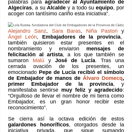
palabras para
agradecer al Ayuntamiento de
Algeciras
, a su
Alcalde
y a todo su
equipo
, por
acoger con tantísimo cariño esta iniciativa”.
Alejandro Sanz
,
Sara Baras
,
Niña Pastori
y
Ángel León
,
Embajadores de la provincia
,
también quisieron estar presentes en el
nombramiento y enviaron
mensajes de
felicitación al artista
, a los que también se
sumaron
Malú
y
José de Lucía
. Tras una
cerrada ovación de los presentes, un
emocionado
Pepe de Lucía recibió el símbolo
de Embajador de manos de
Álvaro Domecq
,
primer Embajador de la provincia
, y
manifestaba sentirse
muy feliz y agradecido
:
“Orgulloso de llevar el nombre de mi tierra como
Embajador, es un gran honor recibir este
reconocimiento”.
Se cierra así la octava edición de estos
galardones honoríficos
, otorgados desde la
iniciativa privada, que sigue sumando