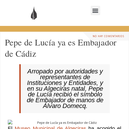
NO HAY COMENTARIOS
Pepe de Lucía ya es Embajador
de Cádiz
Arropado por autoridades y
representantes de
Instituciones y Entidades, y
en su Algeciras natal, Pepe
de Lucía recibió el símbolo
de Embajador de manos de
Álvaro Domecq.
El
Museo Municipal de Algeciras
ha acogido el