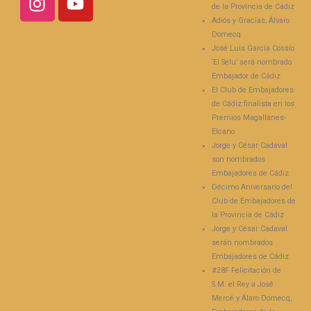
de la Provincia de Cádiz
Adiós y Gracias, Álvaro
Domecq
José Luis García Cossío
‘El Selu’ será nombrado
Embajador de Cádiz
El Club de Embajadores
de Cádiz finalista en los
Premios Magallanes-
Elcano
Jorge y César Cadaval
son nombrados
Embajadores de Cádiz
Décimo Aniversario del
Club de Embajadores de
la Provincia de Cádiz
Jorge y César Cadaval
serán nombrados
Embajadores de Cádiz
#28F Felicitación de
S.M. el Rey a José
Mercé y Álaro Domecq,