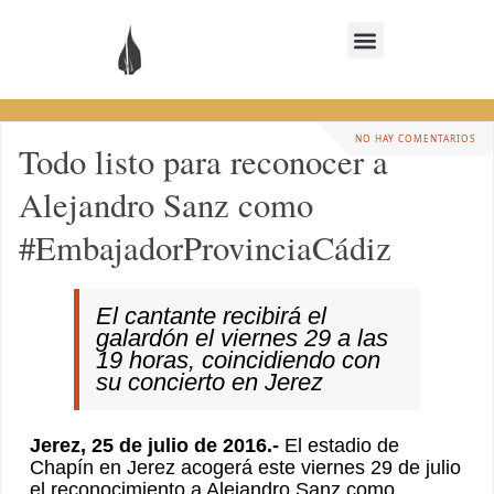
NO HAY COMENTARIOS
Todo listo para reconocer a
Alejandro Sanz como
#EmbajadorProvinciaCádiz
El cantante recibirá el
galardón el viernes 29 a las
19 horas, coincidiendo con
su concierto en Jerez
Jerez, 25 de julio de 2016.-
El estadio de
Chapín en Jerez acogerá este viernes 29 de julio
el reconocimiento a Alejandro Sanz como