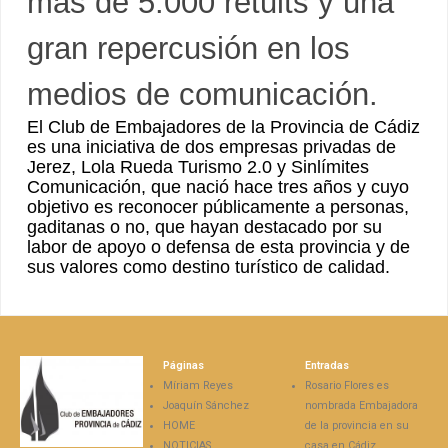
más de 5.000 retuits y una
gran repercusión en los
medios de comunicación.
El Club de Embajadores de la Provincia de Cádiz
es una iniciativa de dos empresas privadas de
Jerez, Lola Rueda Turismo 2.0 y Sinlímites
Comunicación, que nació hace tres años y cuyo
objetivo es reconocer públicamente a personas,
gaditanas o no, que hayan destacado por su
labor de apoyo o defensa de esta provincia y de
sus valores como destino turístico de calidad.
Páginas
Entradas
Míriam Reyes
Rosario Flores es
Joaquín Sánchez
nombrada Embajadora
HOME
de la provincia en su
NOTICIAS
casa en Cádiz