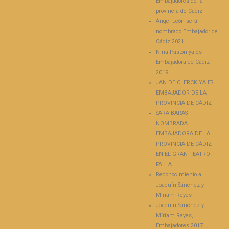
Embajadores de la
provincia de Cádiz
Ángel León será
nombrado Embajador de
Cádiz 2021
Niña Pastori ya es
Embajadora de Cádiz
2019
JAN DE CLERCK YA ES
EMBAJADOR DE LA
PROVINCIA DE CÁDIZ
SARA BARAS
NOMBRADA
EMBAJADORA DE LA
PROVINCIA DE CÁDIZ
EN EL GRAN TEATRO
FALLA
Reconocimiento a
Joaquín Sánchez y
Míriam Reyes
Joaquín Sánchez y
Míriam Reyes,
Embajadores 2017